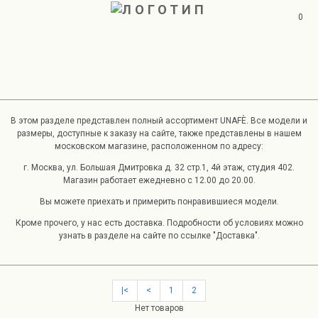
0
В этом разделе представлен полный ассортимент UNAFÈ
.
Все модели и
размеры, доступные к заказу на сайте, также представлены в нашем
московском магазине, расположенном по адресу:
г. Москва, ул. Большая Дмитровка д. 32 стр.1, 4й этаж, студия 402.
Магазин работает ежедневно с 12.00 до 20.00.
Вы можете приехать и примерить понравившиеся модели.
Кроме прочего, у нас есть доставка. Подробности об условиях можно
узнать в разделе на сайте по ссылке
"Доставка"
.
|<
<
1
2
Нет товаров