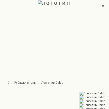
0
Рубашки и топы
Лонгслив Caldo