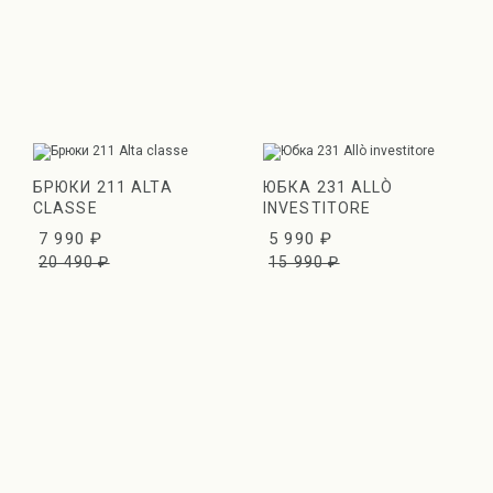
БРЮКИ 211 ALTA
ЮБКА 231 ALLÒ
CLASSE
INVESTITORE
7 990 ₽
5 990 ₽
20 490 ₽
15 990 ₽