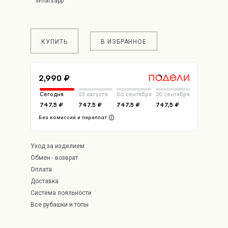
КУПИТЬ
В ИЗБРАННОЕ
2,990 ₽
Сегодня
23 августа
06 сентября
20 сентября
747.5 ₽
747.5 ₽
747.5 ₽
747,5 ₽
Без комиссий и переплат
Уход за изделием
Обмен - возврат
Оплата
Доставка
Система лояльности
Все рубашки и топы