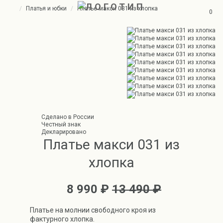
Платья и юбки
Платье макси 031 из хлопка
0
Сделано в России
Честный знак
Декларировано
Платье макси 031 из
хлопка
8 990 ₽
13 490 ₽
Платье на молнии свободного кроя из
фактурного хлопка.