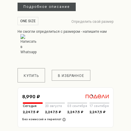
Подробное описание
ONE SIZE
Определить свой размер
Не смогли определиться с размером - напишите нам
КУПИТЬ
В ИЗБРАННОЕ
8,990 ₽
Сегодня
20 августа
03 сентября
17 сентября
2,247.5 ₽
2,247.5 ₽
2,247.5 ₽
2,247,5 ₽
Без комиссий и переплат